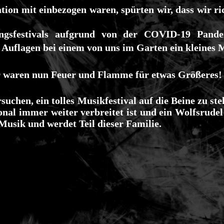
tion mit einbezogen waren, spürten wir, dass wir ri
ingsfestivals aufgrund von der COVID-19 Pand
uflagen bei einem von uns im Garten ein kleines Mi
ir waren nun Feuer und Flamme für etwas Größeres!
chen, ein tolles Musikfestival auf die Beine zu ste
onal immer weiter verbreitet ist und ein Wolfsrudel
usik und werdet Teil dieser Familie.