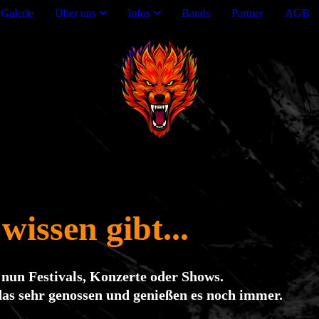
Galerie
Über uns
Infos
Bands
Partner
AGB
wissen gibt...
b nun Festivals, Konzerte oder Shows.
das sehr genossen und genießen es noch immer.