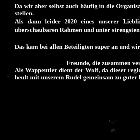
Da wir aber selbst auch häufig in die Organisa
stellen.
Als dann leider 2020 eines unserer Liebl
überschaubaren Rahmen und unter strengsten A
Das kam bei allen Beteiligten super an und w
Hier sind wir nun:
Freunde, die zusammen versu
Als Wappentier dient der Wolf, da dieser regi
heult mit unserem Rudel gemeinsam zu guter M