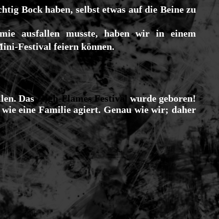
chtig Bock haben, selbst etwas auf die Beine zu
emie ausfallen musste, haben wir in einem
ni-Festival feiern können.
llen. Das
High-Flames Festival
wurde geboren!
 wie eine Familie agiert. Genau wie wir; daher